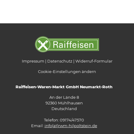
Impressum
Datenschutz
Widerruf-Formular
Cookie-Einstellungen ändern
Raiffeisen-Waren-Markt GmbH Neumarkt-Roth
An der Lände 8
92360 Mühlhausen
Deutschland
Telefon: 09174/47570
Email:
info(at)rwm-hilpoltstein.de