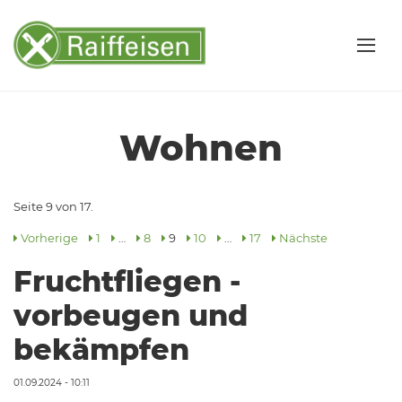
Wohnen
Seite 9 von 17.
Vorherige
1
…
8
9
10
…
17
Nächste
Fruchtfliegen -
vorbeugen und
bekämpfen
01.09.2024 - 10:11