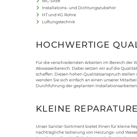
WC-Sitze
Installations- und Dichtungszubehör
HT und KG Rohre
Lüftungstechnik
HOCHWERTIGE QUAL
Für die verschiedensten Arbeiten im Bereich der W
Abwasserbereich. Dabei setzen wir auf die Qualit
schaffen. Diesen hohen Qualitätsanspruch stellen 
wenden Sie sich einfach an einen unserer Mitarbei
Durchführung der geplanten Installationsarbeiten
KLEINE REPARATUR
Unser Sanitär-Sortiment bietet Ihnen für kleine 
nachträgliche Isolierung von Heizungs- und Wasse