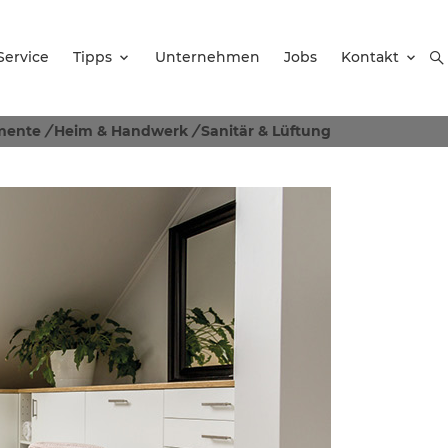
Service
Tipps
Unternehmen
Jobs
Kontakt
mente
/
Heim & Handwerk
/
Sanitär & Lüftung