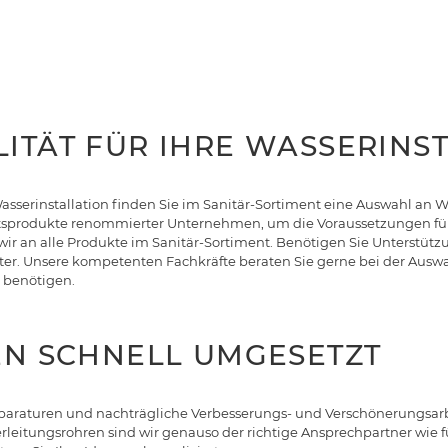
ITÄT FÜR IHRE WASSERINS
asserinstallation finden Sie im Sanitär-Sortiment eine Auswahl an 
ätsprodukte renommierter Unternehmen, um die Voraussetzungen für 
wir an alle Produkte im Sanitär-Sortiment. Benötigen Sie Unterstüt
ter. Unsere kompetenten Fachkräfte beraten Sie gerne bei der Auswa
 benötigen.
EN SCHNELL UMGESETZT
Reparaturen und nachträgliche Verbesserungs- und Verschönerungsarb
rleitungsrohren sind wir genauso der richtige Ansprechpartner wie f