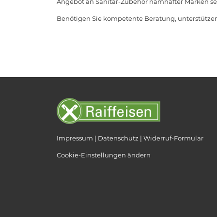
Angebot an Sanitär-Zubehör namhafter Marken set
Benötigen Sie kompetente Beratung, unterstützen 
Impressum
Datenschutz
Widerruf-Formular
Cookie-Einstellungen ändern