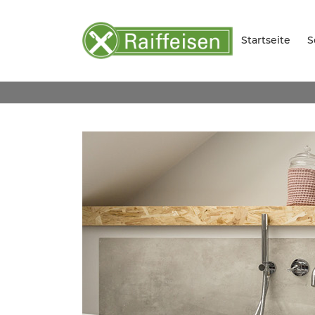
Startseite
S