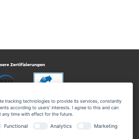
sere Zertifizierungen
te tracking technologies to provide its services, constantly
ts according to users' interests. I agree to this and can
any time with effect for the future.
Functional
Analytics
Marketing