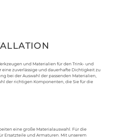
TALLATION
Werkzeugen und Materialien für den Trink- und
eine zuverlässige und dauerhafte Dichtigkeit zu
zung bei der Auswahl der passenden Materialien,
hl der richtigen Komponenten, die Sie für die
eiten eine große Materialauswahl. Für die
ür Ersatzteile und Armaturen. Mit unserem