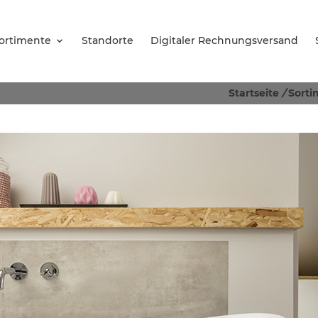
ortimente
Standorte
Digitaler Rechnungsversand
Startseite
/
Sorti