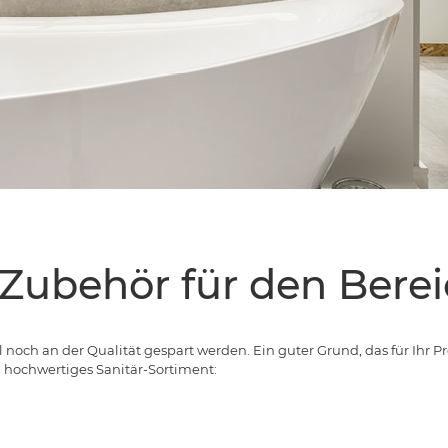
 Zubehör für den Berei
l noch an der Qualität gespart werden. Ein guter Grund, das für Ihr P
in hochwertiges Sanitär-Sortiment: