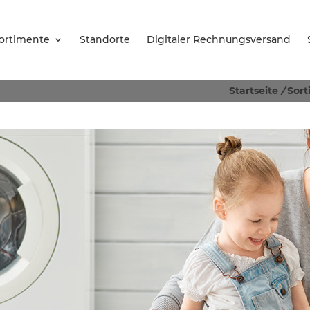
ortimente
Standorte
Digitaler Rechnungsversand
Startseite
/
Sor