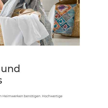
 und
s
r zum Heimwerken benötigen. Hochwertige