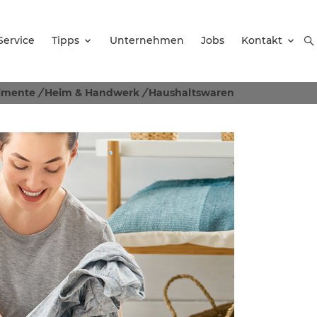
Service
Tipps
Unternehmen
Jobs
Kontakt
timente
/
Heim & Handwerk
/
Haushaltswaren