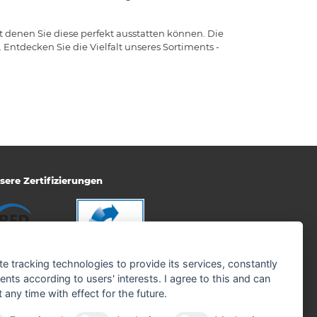
t denen Sie diese perfekt ausstatten können. Die
ntdecken Sie die Vielfalt unseres Sortiments -
sere Zertifizierungen
te tracking technologies to provide its services, constantly
ts according to users' interests. I agree to this and can
any time with effect for the future.