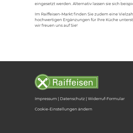
eingesetzt werden. Alternativ lassen sie sich beis
Im Raiffeisen-Markt finden Sie zudem eine Vielzah
hochwertigen Ergänzungen für Ihre Küche unterstü
wir freuen uns auf Sie!
Impressum
Datenschutz
Widerruf-Formular
Cookie-Einstellungen ändern