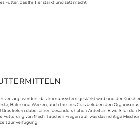
 Futter, das Ihr Tier stärkt und satt macht.
UTTERMITTELN
n versorgt werden, das Immunsystem gestärkt wird und der Knochen
Gerste, Hafer und Weizen, auch frisches Gras beleben den Organismu
d Gras liefern dabei einen besonders hohen Anteil an Eiweiß für den 
e Fütterung von Mash. Tauchen Fragen auf, was das richtige Mischu
zeit zur Verfügung.