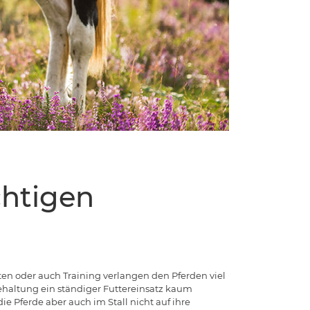
chtigen
ten oder auch Training verlangen den Pferden viel
ehaltung ein ständiger Futtereinsatz kaum
 Pferde aber auch im Stall nicht auf ihre