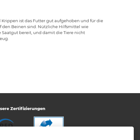
 Krippen ist das Futter gut aufgehoben und für die
f den Beinen sind. Nützliche Hilfsmittel wie
 Saatgut bereit, und damit die Tiere nicht
zeug.
sere Zertifizierungen