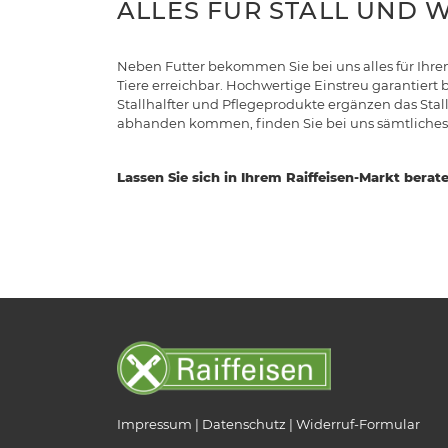
ALLES FÜR STALL UND 
Neben Futter bekommen Sie bei uns alles für Ihren
Tiere erreichbar. Hochwertige Einstreu garantiert 
Stallhalfter und Pflegeprodukte ergänzen das Stall
abhanden kommen, finden Sie bei uns sämtliches 
Lassen Sie sich in Ihrem Raiffeisen-Markt berat
Impressum
Datenschutz
Widerruf-Formular