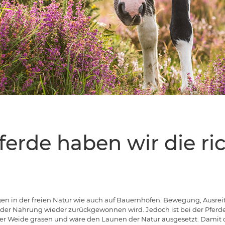
ferde haben wir die ri
gen in der freien Natur wie auch auf Bauernhöfen. Bewegung, Ausrei
nder Nahrung wieder zurückgewonnen wird. Jedoch ist bei der Pferd
er Weide grasen und wäre den Launen der Natur ausgesetzt. Damit die