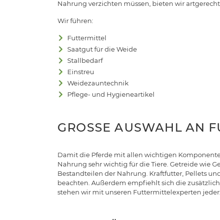
Nahrung verzichten müssen, bieten wir artgerechtes
Wir führen:
Futtermittel
Saatgut für die Weide
Stallbedarf
Einstreu
Weidezauntechnik
Pflege- und Hygieneartikel
GROSSE AUSWAHL AN F
Damit die Pferde mit allen wichtigen Komponente
Nahrung sehr wichtig für die Tiere. Getreide wie 
Bestandteilen der Nahrung. Kraftfutter, Pellets un
beachten. Außerdem empfiehlt sich die zusätzlich
stehen wir mit unseren Futtermittelexperten jeder