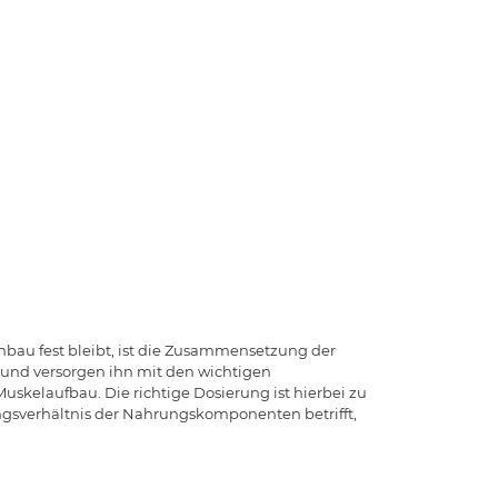
bau fest bleibt, ist die Zusammensetzung der
s und versorgen ihn mit den wichtigen
Muskelaufbau. Die richtige Dosierung ist hierbei zu
ngsverhältnis der Nahrungskomponenten betrifft,