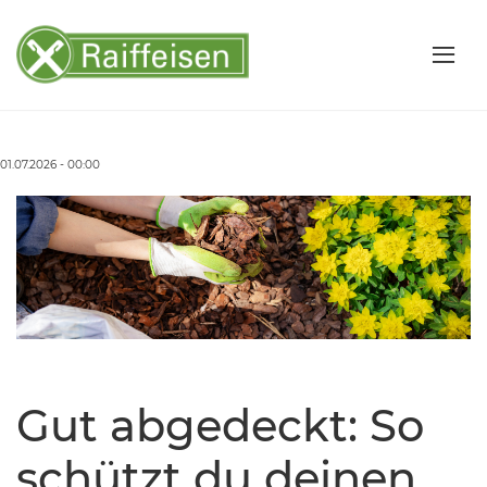
01.07.2026 - 00:00
Gut abgedeckt: So
schützt du deinen