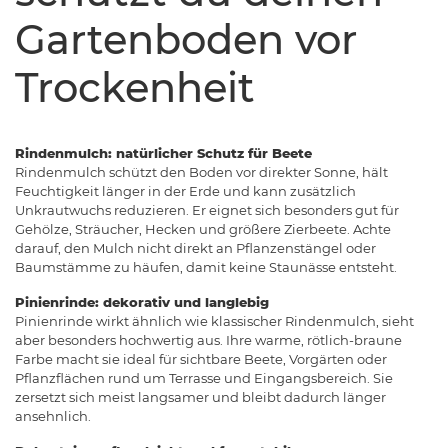
Gartenboden vor
Trockenheit
Rindenmulch: natürlicher Schutz für Beete
Rindenmulch schützt den Boden vor direkter Sonne, hält
Feuchtigkeit länger in der Erde und kann zusätzlich
Unkrautwuchs reduzieren. Er eignet sich besonders gut für
Gehölze, Sträucher, Hecken und größere Zierbeete. Achte
darauf, den Mulch nicht direkt an Pflanzenstängel oder
Baumstämme zu häufen, damit keine Staunässe entsteht.
Pinienrinde: dekorativ und langlebig
Pinienrinde wirkt ähnlich wie klassischer Rindenmulch, sieht
aber besonders hochwertig aus. Ihre warme, rötlich-braune
Farbe macht sie ideal für sichtbare Beete, Vorgärten oder
Pflanzflächen rund um Terrasse und Eingangsbereich. Sie
zersetzt sich meist langsamer und bleibt dadurch länger
ansehnlich.