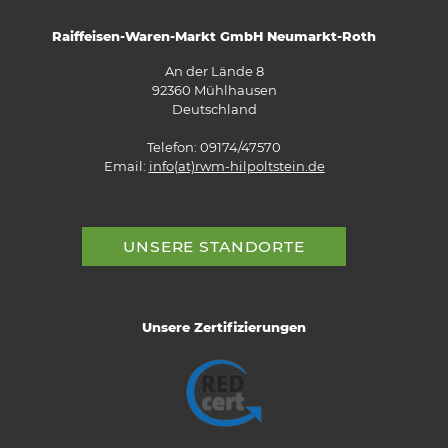
Raiffeisen-Waren-Markt GmbH Neumarkt-Roth
An der Lände 8
92360 Mühlhausen
Deutschland
Telefon: 09174/47570
Email:
info(at)rwm-hilpoltstein.de
UNSERE STANDORTE
Unsere Zertifizierungen