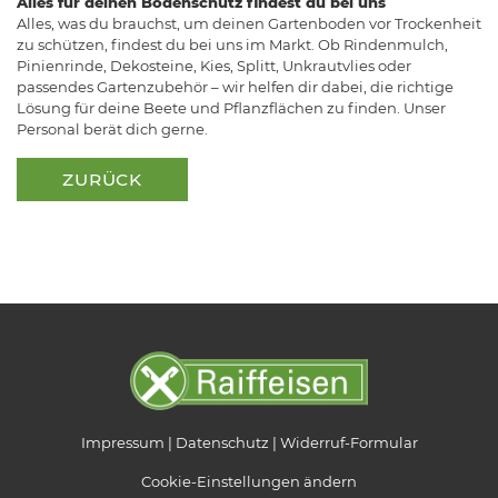
Alles für deinen Bodenschutz findest du bei uns
Alles, was du brauchst, um deinen Gartenboden vor Trockenheit
zu schützen, findest du bei uns im Markt. Ob Rindenmulch,
Pinienrinde, Dekosteine, Kies, Splitt, Unkrautvlies oder
passendes Gartenzubehör – wir helfen dir dabei, die richtige
Lösung für deine Beete und Pflanzflächen zu finden. Unser
Personal berät dich gerne.
ZURÜCK
Impressum
Datenschutz
Widerruf-Formular
Cookie-Einstellungen ändern