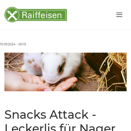
15.09.2024 - 00:15
Snacks Attack -
Leckerlis für Nager