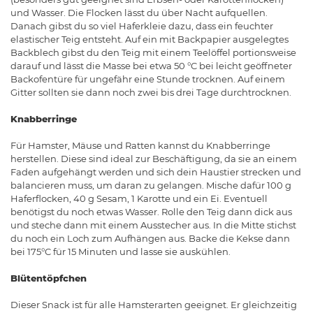
und Wasser. Die Flocken lässt du über Nacht aufquellen.
Danach gibst du so viel Haferkleie dazu, dass ein feuchter
elastischer Teig entsteht. Auf ein mit Backpapier ausgelegtes
Backblech gibst du den Teig mit einem Teelöffel portionsweise
darauf und lässt die Masse bei etwa 50 °C bei leicht geöffneter
Backofentüre für ungefähr eine Stunde trocknen. Auf einem
Gitter sollten sie dann noch zwei bis drei Tage durchtrocknen.
Knabberringe
Für Hamster, Mäuse und Ratten kannst du Knabberringe
herstellen. Diese sind ideal zur Beschäftigung, da sie an einem
Faden aufgehängt werden und sich dein Haustier strecken und
balancieren muss, um daran zu gelangen. Mische dafür 100 g
Haferflocken, 40 g Sesam, 1 Karotte und ein Ei. Eventuell
benötigst du noch etwas Wasser. Rolle den Teig dann dick aus
und steche dann mit einem Ausstecher aus. In die Mitte stichst
du noch ein Loch zum Aufhängen aus. Backe die Kekse dann
bei 175°C für 15 Minuten und lasse sie auskühlen.
Blütentöpfchen
Dieser Snack ist für alle Hamsterarten geeignet. Er gleichzeitig