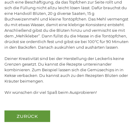
auch eine Beschäftigung, da das Töpfchen zur Seite rollt und
sich die Füllung nicht allzu leicht lösen lässt. Dafür brauchst du
eine Handvoll Blüten, 20 g diverse Saaten, 15 g
Buchweizenmehl und kleine Tontöpfchen. Das Mehl vermengst
du mit etwas Wasser, damit eine klebrige Konsistenz entsteht.
Anschließend gibst du die Blüten hinzu und vermischt sie mit
dem „Mehlkleber“. Dann füllst du die Masse in die Tontöpfchen,
drückst sie ordentlich fest und gibst sie bei 100°C für 90 Minuten
in den Backofen. Danach auskühlen und aushärten lassen.
Deiner Kreativität sind bei der Herstellung der Leckerlis keine
Grenzen gesetzt. Du kannst die Rezepte untereinander
kombinieren. Zum Beispiel lassen sich die Gemüsechips in in
Kekse verbacken. Du kannst auch zu den Rezepten Blüten oder
Kräuter beimengen.
Wir wünschen dir viel Spaß beim Ausprobieren!
ZURÜCK