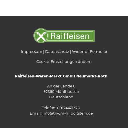
Impressum
Datenschutz
Widerruf-Formular
Cookie-Einstellungen ändern
Raiffeisen-Waren-Markt GmbH Neumarkt-Roth
An der Lände 8
92360 Mühlhausen
Deutschland
Telefon: 09174/47570
Email:
info(at)rwm-hilpoltstein.de