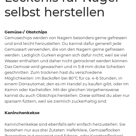
selbst herstellen
Gemüse-/ Obstchips
Gemüsechips werden von Nagern besonders gerne gefressen
und sind leicht herzustellen. Du kannst dafür generell jede
Gemüseart verwenden, die von den Nagern gerne gefressen
werden. Lediglich Gurken eignen sich dafür nicht, weil sie viel
Wasser enthalten und daher nicht getrocknet werden können.
Das Gemüse wird gewaschen und in 5-8 mm dicke Scheiben
geschnitten. Zum trocknen hast du verschiedene
Möglichkeiten: im Backofen bei 80°C für ca. 4-6 Stunden, in
einem Dörrautomat, den es im Handel zu kaufen gibt, oder Im
Kamin oder Kachelofen. Mit der gleichen Vorgehensweise
kannst du auch Obstchips herstellen. Diese solltest du aber nur
sparsam füttern, weil sie ziemlich zuckerhaltig sind.
Kaninchenkekse
Kaninchenkekse sind ebenfalls sehr einfach herzustellen. Sie
bestehen nur aus drei Zutaten: Haferkleie, Gemüseflocken
(besonders gut geeignet sind Erbsen- oder Karottenflocken)