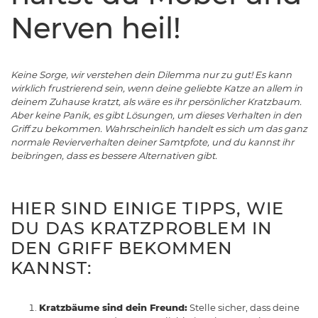
Nerven heil!
Keine Sorge, wir verstehen dein Dilemma nur zu gut! Es kann
wirklich frustrierend sein, wenn deine geliebte Katze an allem in
deinem Zuhause kratzt, als wäre es ihr persönlicher Kratzbaum.
Aber keine Panik, es gibt Lösungen, um dieses Verhalten in den
Griff zu bekommen. Wahrscheinlich handelt es sich um das ganz
normale Revierverhalten deiner Samtpfote, und du kannst ihr
beibringen, dass es bessere Alternativen gibt.
HIER SIND EINIGE TIPPS, WIE
DU DAS KRATZPROBLEM IN
DEN GRIFF BEKOMMEN
KANNST:
Kratzbäume sind dein Freund:
Stelle sicher, dass deine