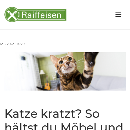
12.12.2023 - 10:20
Katze kratzt? So
hältst du Möbel und