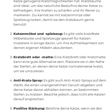
Katze genügend Kratzmöglichkeiten hat. Kratzbäume
sind ideal, um das natürliche Bedürfnis deiner Katze zu
befriedigen, ihre Krallen zu schärfen und ihr Revier zu
markieren. Du kannst sie mit Katzenminze oder
Spielzeug locken, damit sie den Kratzbaum gerne
benutzt.
Katzenmöbel und -spielzeug:
Es gibt viele kratzfeste
Möbelstücke und Spielzeuge speziell für Katzen.
Investiere in einige davon, um ihre Aufmerksamkeit von
deinen eigenen Möbeln abzulenken.
Kratzbrett oder -matte:
Eine Kratzbrett oder Kratzmatte
kann eine gute Alternative sein. Platziere sie in der Nähe
der Stellen, an denen deine Katze normalerweise kratzt,
um sie umzuleiten.
Anti-Kratz-Spray:
Es gibt auch Anti-Kratz-Sprays auf dem
Markt, die einen unangenehmen Geruch abgeben und
deine Katze davon abhalten können, an bestimmten
Stellen zu kratzen. Beachte jedoch, dass nicht alle Katzen
darauf ansprechen.
Positive Stärkung:
Belohne deine Katze, wenn sie den