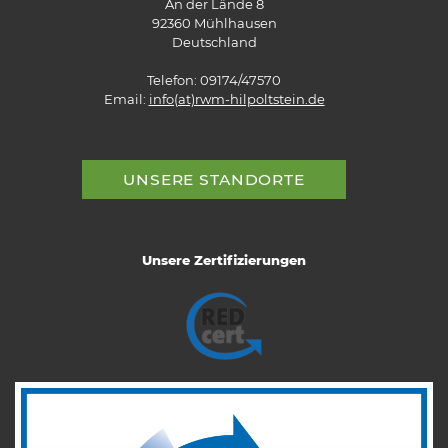
An der Lände 8
92360 Mühlhausen
Deutschland
Telefon: 09174/47570
Email:
info(at)rwm-hilpoltstein.de
UNSERE STANDORTE
Unsere Zertifizierungen