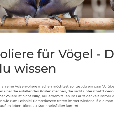
liere für Vögel - 
du wissen
er an eine Außenvoliere machen möchtest, solltest du ein paar Vorüb
en über die anfallenden Kosten machen, die nicht unterschätzt werd
r Voliere ist nicht billig, außerdem fallen im Laufe der Zeit imme
en wie zum Beispiel Tierarztkosten treten immer wieder auf, die man
ie außen leben, öfters zu Krankheitsfällen kommt.