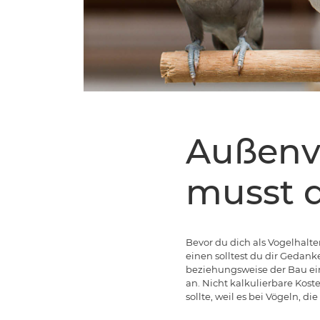
Außenvo
musst 
Bevor du dich als Vogelhalt
einen solltest du dir Gedank
beziehungsweise der Bau eine
an. Nicht kalkulierbare Kost
sollte, weil es bei Vögeln, d