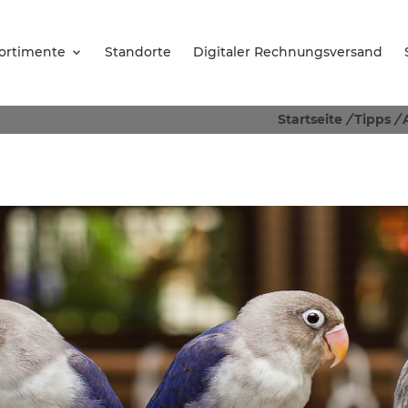
ortimente
Standorte
Digitaler Rechnungsversand
Startseite
/
Tipps
/