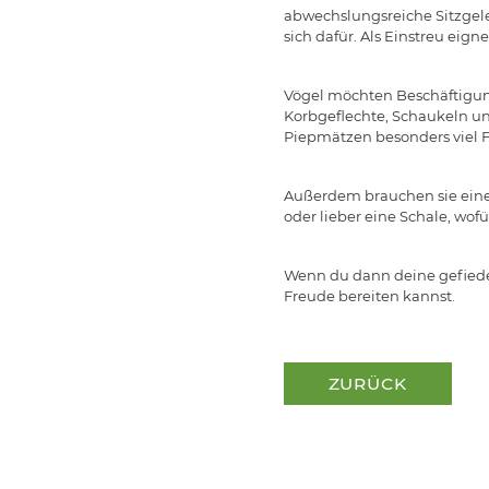
abwechslungsreiche Sitzgel
sich dafür. Als Einstreu eig
Vögel möchten Beschäftigung
Korbgeflechte, Schaukeln un
Piepmätzen besonders viel F
Außerdem brauchen sie eine
oder lieber eine Schale, wof
Wenn du dann deine gefieder
Freude bereiten kannst.
ZURÜCK