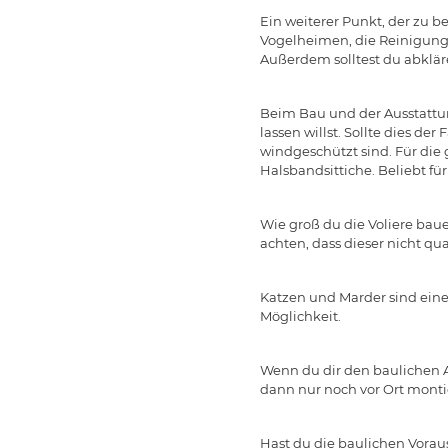
Ein weiterer Punkt, der zu b
Vogelheimen, die Reinigung d
Außerdem solltest du abkläre
Beim Bau und der Ausstattun
lassen willst. Sollte dies de
windgeschützt sind. Für die
Halsbandsittiche. Beliebt fü
Wie groß du die Voliere baue
achten, dass dieser nicht qu
Katzen und Marder sind eine 
Möglichkeit.
Wenn du dir den baulichen A
dann nur noch vor Ort monti
Hast du die baulichen Vorau