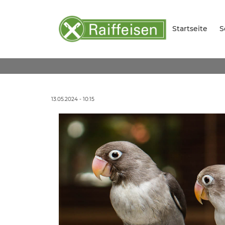
Startseite
S
13.05.2024 - 10:15