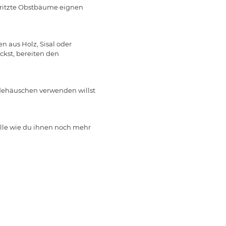
pritzte Obstbäume eignen
 aus Holz, Sisal oder
ckst, bereiten den
dehäuschen verwenden willst
älle wie du ihnen noch mehr