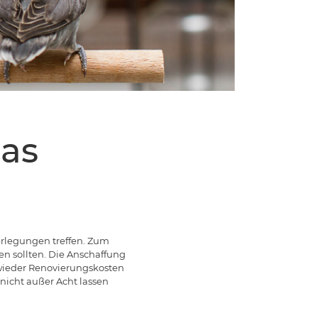
Das
erlegungen treffen. Zum
en sollten. Die Anschaffung
r wieder Renovierungskosten
 nicht außer Acht lassen