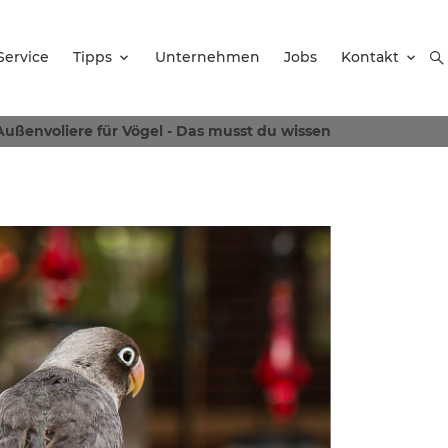
Service
Tipps
Unternehmen
Jobs
Kontakt
Außenvoliere für Vögel - Das musst du wissen