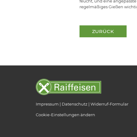
feucht, und eine angepasste
regelmäßiges Gießen wichtig,
ZURÜCK
Impressum
Datenschutz
Widerruf-Formular
Cookie-Einstellungen ändern