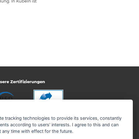
ng. In Kübeln ist
sere Zertifizierungen
te tracking technologies to provide its services, constantly
ts according to users' interests. I agree to this and can
any time with effect for the future.