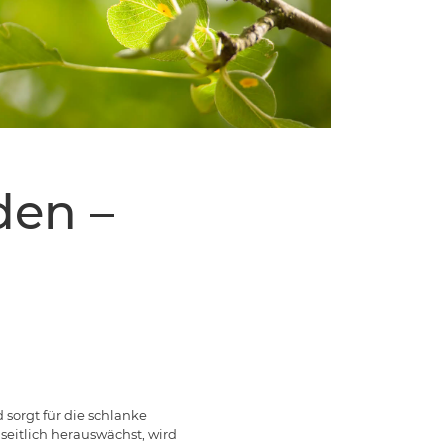
den –
 sorgt für die schlanke
 seitlich herauswächst, wird