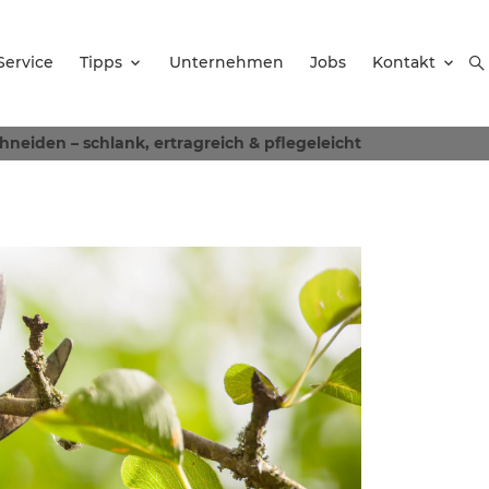
Service
Tipps
Unternehmen
Jobs
Kontakt
hneiden – schlank, ertragreich & pflegeleicht