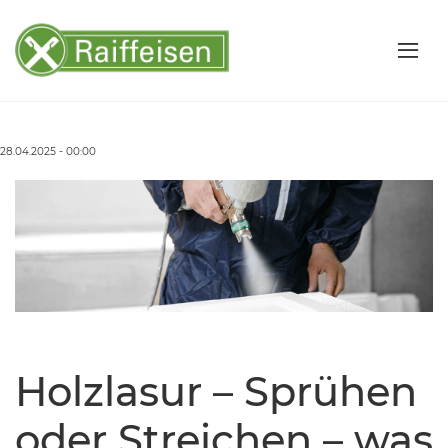
28.04.2025 - 00:00
Holzlasur – Sprühen
oder Streichen – was