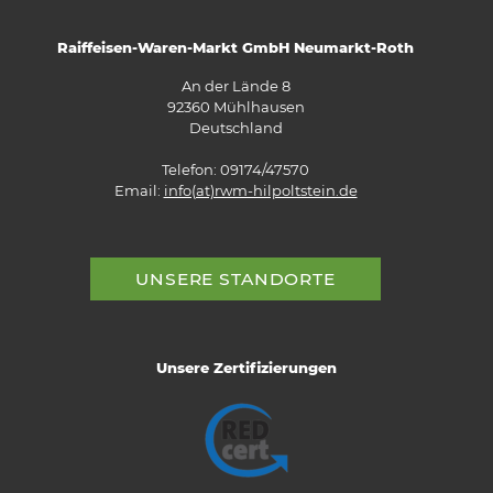
Raiffeisen-Waren-Markt GmbH Neumarkt-Roth
An der Lände 8
92360 Mühlhausen
Deutschland
Telefon: 09174/47570
Email:
info(at)rwm-hilpoltstein.de
UNSERE STANDORTE
Unsere Zertifizierungen