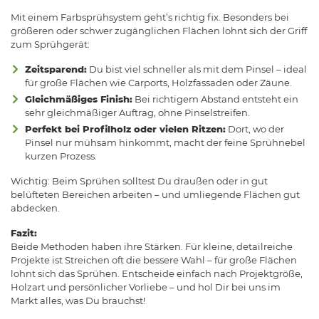
Mit einem Farbsprühsystem geht’s richtig fix. Besonders bei
größeren oder schwer zugänglichen Flächen lohnt sich der Griff
zum Sprühgerät:
Zeitsparend:
Du bist viel schneller als mit dem Pinsel – ideal
für große Flächen wie Carports, Holzfassaden oder Zäune.
Gleichmäßiges Finish:
Bei richtigem Abstand entsteht ein
sehr gleichmäßiger Auftrag, ohne Pinselstreifen.
Perfekt bei Profilholz oder vielen Ritzen:
Dort, wo der
Pinsel nur mühsam hinkommt, macht der feine Sprühnebel
kurzen Prozess.
Wichtig: Beim Sprühen solltest Du draußen oder in gut
belüfteten Bereichen arbeiten – und umliegende Flächen gut
abdecken.
Fazit:
Beide Methoden haben ihre Stärken. Für kleine, detailreiche
Projekte ist Streichen oft die bessere Wahl – für große Flächen
lohnt sich das Sprühen. Entscheide einfach nach Projektgröße,
Holzart und persönlicher Vorliebe – und hol Dir bei uns im
Markt alles, was Du brauchst!