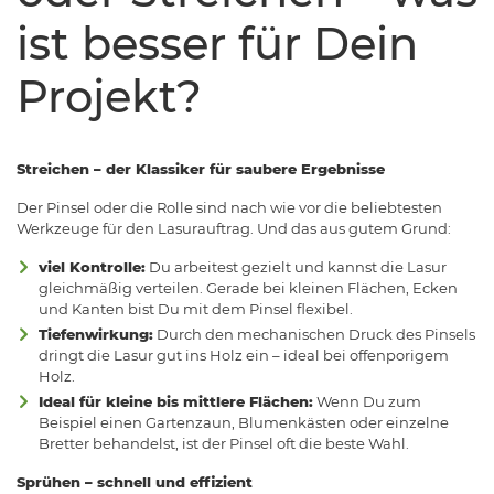
ist besser für Dein
Projekt?
Streichen – der Klassiker für saubere Ergebnisse
Der Pinsel oder die Rolle sind nach wie vor die beliebtesten
Werkzeuge für den Lasurauftrag. Und das aus gutem Grund:
viel Kontrolle:
Du arbeitest gezielt und kannst die Lasur
gleichmäßig verteilen. Gerade bei kleinen Flächen, Ecken
und Kanten bist Du mit dem Pinsel flexibel.
Tiefenwirkung:
Durch den mechanischen Druck des Pinsels
dringt die Lasur gut ins Holz ein – ideal bei offenporigem
Holz.
Ideal für kleine bis mittlere Flächen:
Wenn Du zum
Beispiel einen Gartenzaun, Blumenkästen oder einzelne
Bretter behandelst, ist der Pinsel oft die beste Wahl.
Sprühen – schnell und effizient