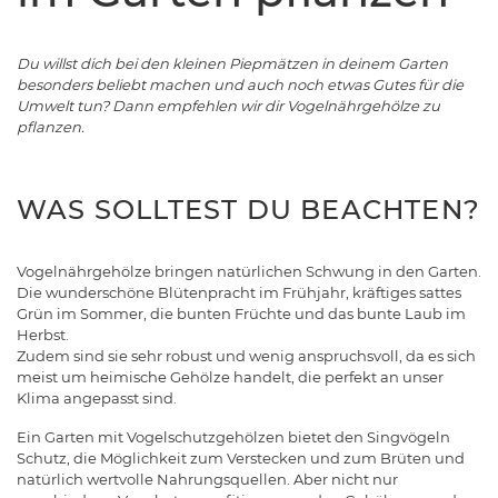
Du willst dich bei den kleinen Piepmätzen in deinem Garten
besonders beliebt machen und auch noch etwas Gutes für die
Umwelt tun? Dann empfehlen wir dir Vogelnährgehölze zu
pflanzen.
WAS SOLLTEST DU BEACHTEN?
Vogelnährgehölze bringen natürlichen Schwung in den Garten.
Die wunderschöne Blütenpracht im Frühjahr, kräftiges sattes
Grün im Sommer, die bunten Früchte und das bunte Laub im
Herbst.
Zudem sind sie sehr robust und wenig anspruchsvoll, da es sich
meist um heimische Gehölze handelt, die perfekt an unser
Klima angepasst sind.
Ein Garten mit Vogelschutzgehölzen bietet den Singvögeln
Schutz, die Möglichkeit zum Verstecken und zum Brüten und
natürlich wertvolle Nahrungsquellen. Aber nicht nur