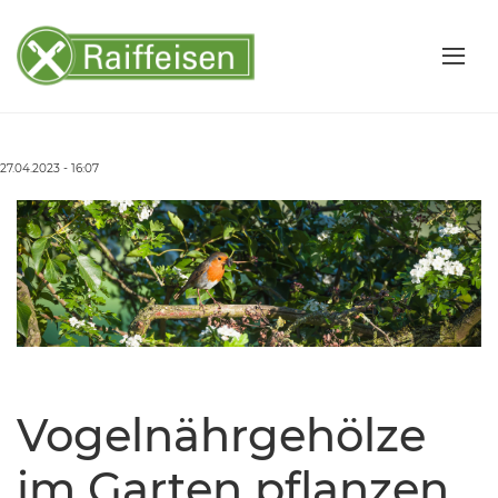
27.04.2023 - 16:07
Vogelnährgehölze
im Garten pflanzen