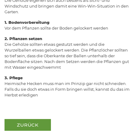
Die Gehölze eigenen sich auch bestens als Sicht- und
Windschutz und bringen damit eine Win-Win-Situation in den
Garten.
1. Bodenvorbereitung
Vor dem Pflanzen sollte der Boden gelockert werden
2. Pflanzen setzen
Die Gehölze sollten etwas gestutzt werden und die
Wurzelballen etwas gelockert werden. Die Pflanzlöcher sollten
so tief sein, dass die Oberkante der Ballen unterhalb der
Bodenfläche sitzen. Nach dem Setzen werden die Pflanzen gut
mit Wasser eingeschwemmt
3. Pflege
Heimische Hecken muss man im Prinzip gar nicht schneiden.
Falls du sie doch etwas in Form bringen willst, kannst du das im
Herbst erledigen
ZURÜCK