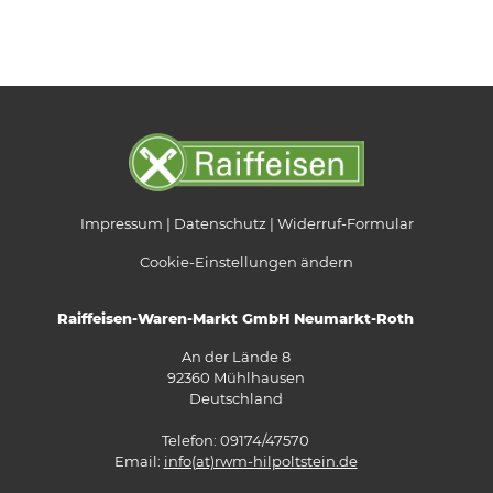
Impressum
Datenschutz
Widerruf-Formular
Cookie-Einstellungen ändern
Raiffeisen-Waren-Markt GmbH Neumarkt-Roth
An der Lände 8
92360 Mühlhausen
Deutschland
Telefon: 09174/47570
Email:
info(at)rwm-hilpoltstein.de