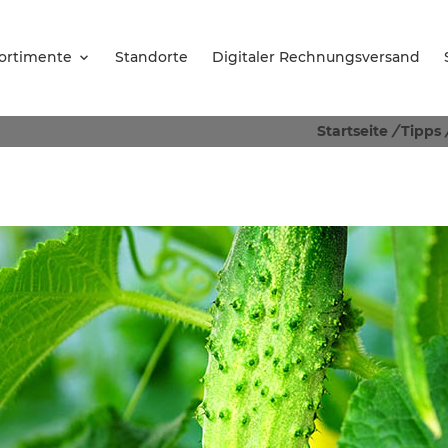
ortimente
Standorte
Digitaler Rechnungsversand
Startseite
/
Tipps