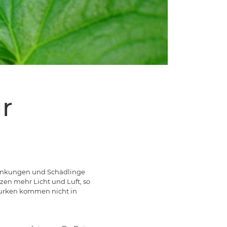
r
krankungen und Schädlinge
en mehr Licht und Luft, so
 Gurken kommen nicht in