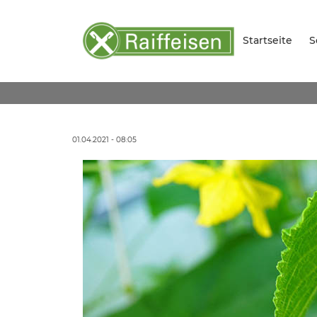
Startseite
S
01.04.2021 - 08:05