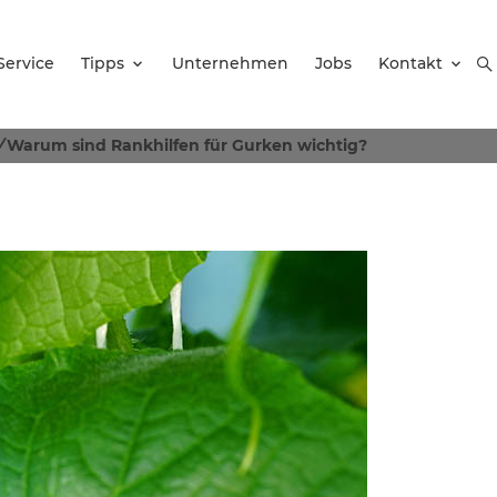
Service
Tipps
Unternehmen
Jobs
Kontakt
/
Warum sind Rankhilfen für Gurken wichtig?