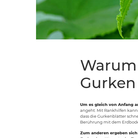
Warum s
Gurken
Um es gleich von Anfang a
angeht. Mit Rankhilfen kan
dass die Gurkenblätter schne
Berührung mit dem Erdboden
Zum anderen ergeben sich d