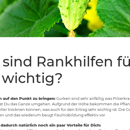
ind Rankhilfen fü
 wichtig?
n auf den Punkt zu bringen:
Gurken sind sehr anfällig was Pilzer
nst Du das Ganze umgehen. Aufgrund der Höhe bekommen die Pflanz
ller trocknen können, was auch für den Ertrag sehr wichtig ist. Die
 und das wiederum beugt Fäulnisbildung effektiv vor.
adurch natürlich noch ein paar Vorteile für Dich: