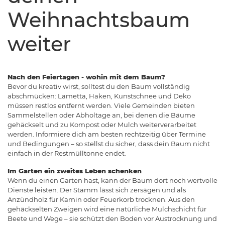
Weihnachtsbaum
weiter
Nach den Feiertagen - wohin mit dem Baum?
Bevor du kreativ wirst, solltest du den Baum vollständig
abschmücken: Lametta, Haken, Kunstschnee und Deko
müssen restlos entfernt werden. Viele Gemeinden bieten
Sammelstellen oder Abholtage an, bei denen die Bäume
gehäckselt und zu Kompost oder Mulch weiterverarbeitet
werden. Informiere dich am besten rechtzeitig über Termine
und Bedingungen – so stellst du sicher, dass dein Baum nicht
einfach in der Restmülltonne endet.
Im Garten ein zweites Leben schenken
Wenn du einen Garten hast, kann der Baum dort noch wertvolle
Dienste leisten. Der Stamm lässt sich zersägen und als
Anzündholz für Kamin oder Feuerkorb trocknen. Aus den
gehäckselten Zweigen wird eine natürliche Mulchschicht für
Beete und Wege – sie schützt den Boden vor Austrocknung und