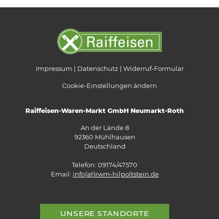
Impressum
Datenschutz
Widerruf-Formular
Cookie-Einstellungen ändern
Raiffeisen-Waren-Markt GmbH Neumarkt-Roth
An der Lände 8
92360 Mühlhausen
Deutschland
Telefon: 09174/47570
Email:
info(at)rwm-hilpoltstein.de
UNSERE STANDORTE