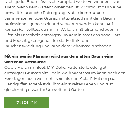
Nicht jeder Baum lässt sich komplett weiterverwenden – vor
allem, wenn kein Garten vorhanden ist. Wichtig ist dann eine
umweltfreundliche Entsorgung. Nutze kommunale
Sammelstellen oder Grünschnittplätze, damit dein Baum
professionell gehäckselt und verwertet werden kann. Auf
keinen Fall solltest du ihn im Wald, am Straßenrand oder im
Ofen als Frischholz entsorgen: Im Kamin sorgt das hohe Harz-
und Feuchtigkeitsgehalt für starke Ruß- und
Rauchentwicklung und kann dem Schornstein schaden.
Mit ein wenig Planung wird aus dem alten Baum eine
wertvolle Ressource
Ob als Mulch im Beet, DIY-Deko, Futterstelle oder gut
entsorgter Grünschnitt – dein Weihnachtsbaum kann nach den
Feiertagen noch viel mehr sein als nur „Abfall“. Mit ein paar
Handgriffen schenkst du ihm ein zweites Leben und tust
gleichzeitig etwas für Umwelt und Garten.
ZURÜCK