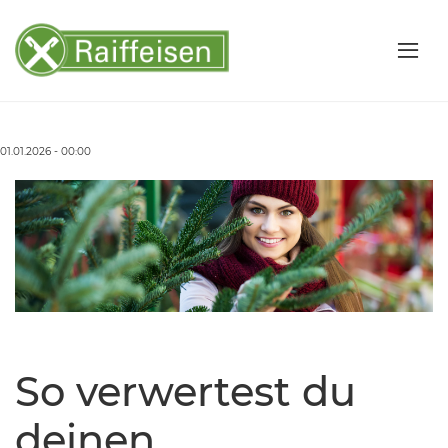
01.01.2026 - 00:00
So verwertest du
deinen