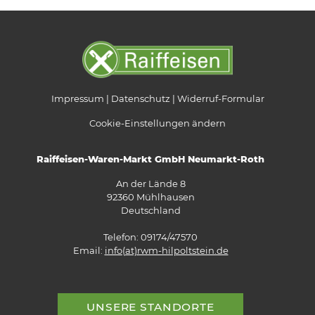
Impressum
Datenschutz
Widerruf-Formular
Cookie-Einstellungen ändern
Raiffeisen-Waren-Markt GmbH Neumarkt-Roth
An der Lände 8
92360 Mühlhausen
Deutschland
Telefon: 09174/47570
Email:
info(at)rwm-hilpoltstein.de
UNSERE STANDORTE