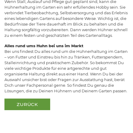
Wenn Stall, Auslauf und Pflege gut geplant sind, kann die
Hühnerhaltung im Garten ein sehr erfüllendes Hobby sein. Sie
verbindet Tierbeobachtung, Selbstversorgung und das Erlebnis
eines lebendigen Gartens auf besondere Weise. Wichtig ist, die
Bedürfnisse der Tiere dauerhaft im Blick zu behalten und die
Haltung sorgfältig vorzubereiten. Dann werden Hühner schnell
zu einem festen und geschätzten Teil des Gartenalltags.
Alles rund ums Huhn bei uns im Markt
Bei uns findest Du alles rund um die Hühnerhaltung im Garten
– von Futter und Einstreu bis hin zu Tränken, Futterspendern,
Stalleinrichtung und praktischem Zubehör. So bekommst Du
viele wichtige Produkte für eine artgerechte und gut
organisierte Haltung direkt aus einer Hand. Wenn Du bei der
Auswahl unsicher bist oder Fragen zur Ausstattung hast, berät
Dich unser Fachpersonal gerne. So findest Du genau die
Lösungen, die zu Deinen Hühnern und Deinem Garten passen.
ZURÜCK