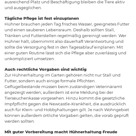
ausreichend Platz und Beschäftigung bleiben die Tiere aktiv
und ausgeglichen.
Tägliche Pflege ist fest einzuplanen
Hühner brauchen jeden Tag frisches Wasser, geeignetes Futter
und einen sauberen Lebensraum. Deshalb sollten Stall,
Tränken und Futterstellen regelmäßig gereinigt werden. Wer
Hühner hält, übernimmt also dauerhaft Verantwortung und
sollte die Versorgung fest in den Tagesablauf einplanen. Mit
einer guten Routine lässt sich die Pflege aber zuverlässig und
unkompliziert umsetzen.
Auch rechtliche Vorgaben sind wichtig
Zur Hühnerhaltung im Garten gehören nicht nur Stall und
Futter, sondern auch einige formale Pflichten.
Geflügelbestände müssen beim zuständigen Veterinäramt
angezeigt werden; außerdem ist eine Meldung bei der
Tierseuchenkasse vorgesehen. Hinzu kommt die gesetzliche
Impfpflicht gegen die Newcastle-Krankheit, die ausdrücklich
auch für Klein- und Hobbyhaltungen gilt. Je nach Wohngebiet
können außerdem örtliche Vorgaben gelten, die vorab geprüft
werden sollten.
Mit guter Vorbereitung macht Hühnerhaltung Freude